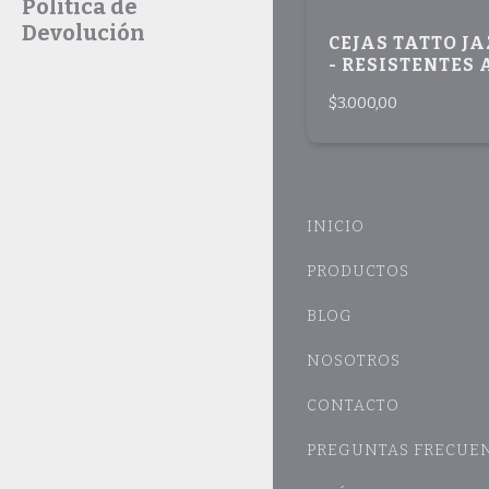
Política de
Devolución
CEJAS TATTO J
- RESISTENTES 
AGUA
$3.000,00
INICIO
PRODUCTOS
BLOG
NOSOTROS
CONTACTO
PREGUNTAS FRECUE