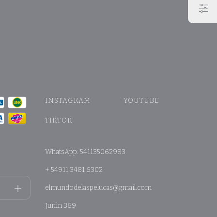
INSTAGRAM
YOUTUBE
TIKTOK
WhatsApp: 541135062983
+ 54911 3481 6302
elmundodelaspelucas@gmail.com
Junin 369