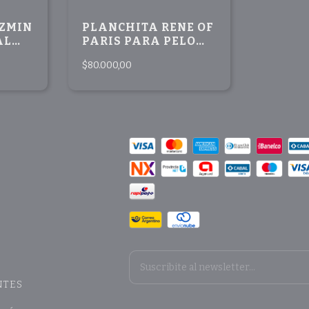
AZMIN
PLANCHITA RENE OF
AL
PARIS PARA PELO
SINTETICO
$80.000,00
NTES